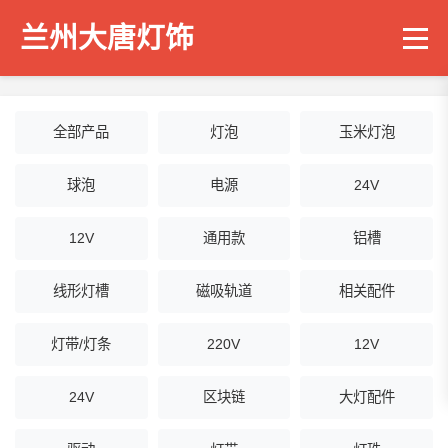
兰州大唐灯饰
全部产品
灯泡
玉米灯泡
球泡
电源
24V
12V
通用款
铝槽
线形灯槽
磁吸轨道
相关配件
灯带/灯条
220V
12V
24V
区块链
大灯配件