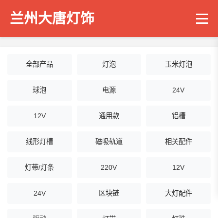
兰州大唐灯饰
全部产品
灯泡
玉米灯泡
球泡
电源
24V
12V
通用款
铝槽
线形灯槽
磁吸轨道
相关配件
灯带/灯条
220V
12V
24V
区块链
大灯配件