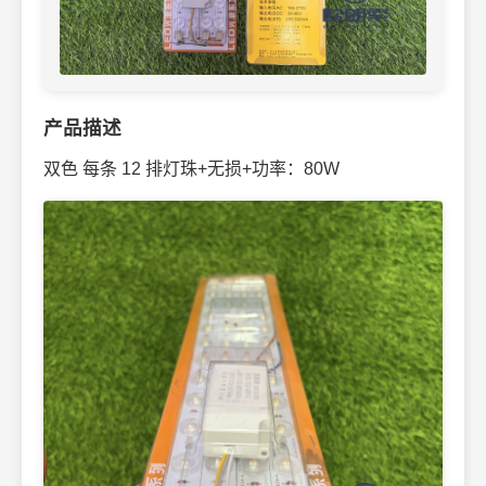
产品描述
双色 每条 12 排灯珠+无损+功率：80W