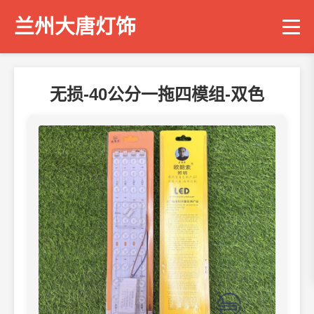
兰州大唐灯饰
无损-40公分一拖四模组-双色