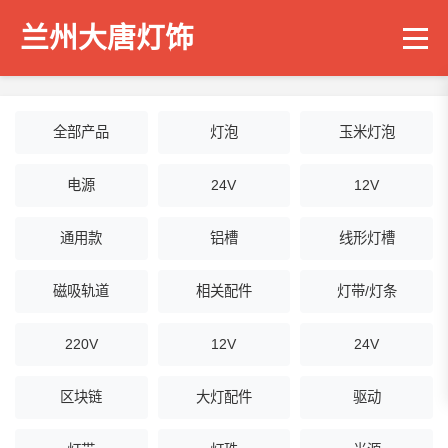
兰州大唐灯饰
全部产品
灯泡
玉米灯泡
电源
24V
12V
通用款
铝槽
线形灯槽
磁吸轨道
相关配件
灯带/灯条
220V
12V
24V
区块链
大灯配件
驱动