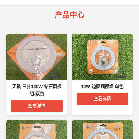
产品中心
无损-三排120W-钻石圆模
12W-边驱圆模组-单色
组-双色
查看详情
查看详情