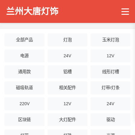
兰州大唐灯饰
全部产品
灯泡
玉米灯泡
电源
24V
12V
通用款
铝槽
线形灯槽
磁吸轨道
相关配件
灯带/灯条
220V
12V
24V
区块链
大灯配件
驱动