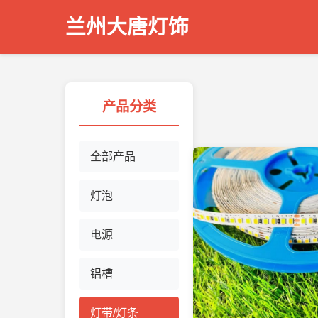
兰州大唐灯饰
产品分类
全部产品
灯泡
电源
铝槽
灯带/灯条