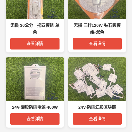
无损-30公分一拖四模组-单
无损-三排120W-钻石圆模
色
组-双色
查看详情
查看详情
24V-灌胶防雨电源-400W
24V-防雨幻彩区块链
查看详情
查看详情