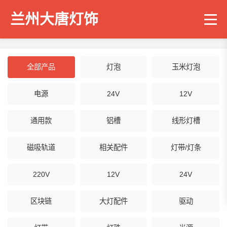
兰州大唐灯饰
全部产品
灯泡
玉米灯泡
电源
24V
12V
通用款
铝槽
线形灯槽
磁吸轨道
相关配件
灯带/灯条
220V
12V
24V
区块链
大灯配件
驱动