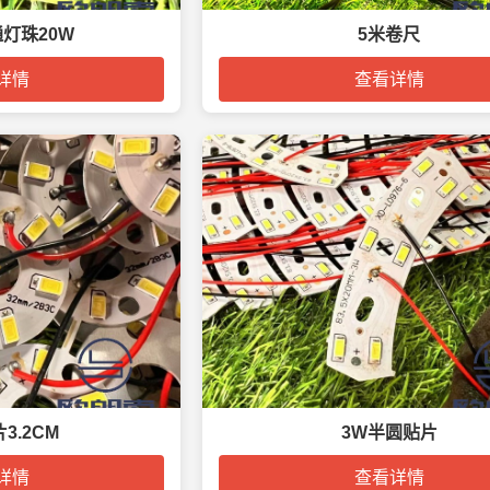
通灯珠20W
5米卷尺
详情
查看详情
3.2CM
3W半圆贴片
详情
查看详情