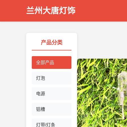
兰州大唐灯饰
产品分类
全部产品
灯泡
电源
铝槽
灯带/灯条